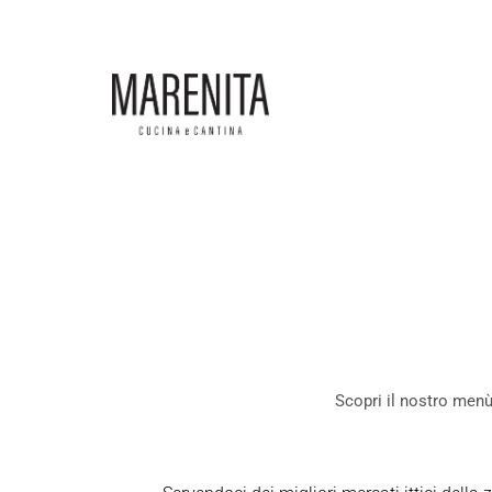
Skip
to
content
Scopri il nostro menù