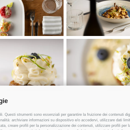
gie
i. Questi strumenti sono essenziali per garantire la fruizione dei contenuti dig
alità: archiviare informazioni su dispositivo e/o accedervi, utilizzare dati limita
zata, creare profili per la personalizzazione dei contenuti, utilizzare profili per