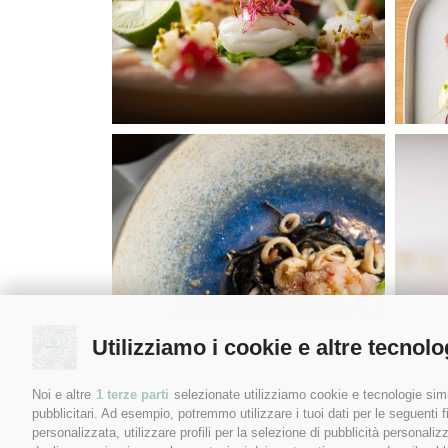
Utilizziamo i cookie e altre tecnolo
Noi e altre
1 terze parti
selezionate utilizziamo cookie e tecnologie simil
pubblicitari. Ad esempio, potremmo utilizzare i tuoi dati per le seguenti fin
personalizzata, utilizzare profili per la selezione di pubblicità personaliz