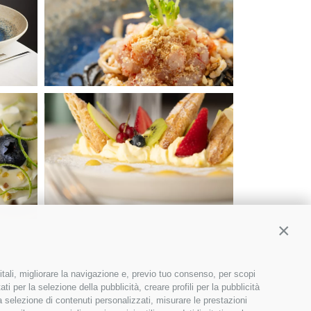
Contin
itali, migliorare la navigazione e, previo tuo consenso, per scopi
ti per la selezione della pubblicità, creare profili per la pubblicità
 la selezione di contenuti personalizzati, misurare le prestazioni