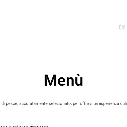
Chi
Menù
 di pesce, accuratamente selezionato, per offrirvi un’esperienza culi